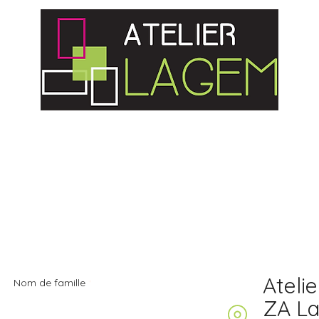
Atelier & Savoir faire
L'entreprise
Ateli
Nom de famille
ZA La