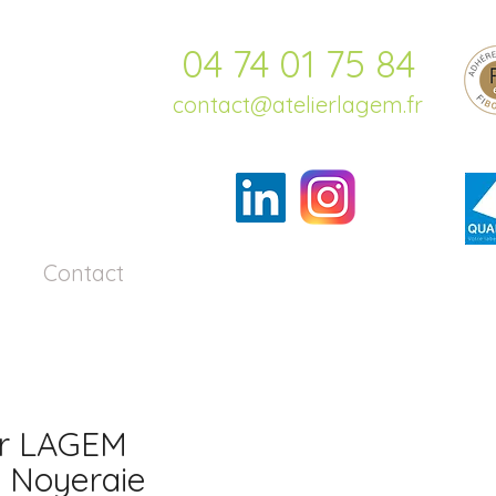
04 74 01 75 84
contact@atelierlagem.fr
Contact
Actualités
er LAGEM
 Noyeraie