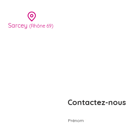
Sarcey
(Rhône 69)
Accueil
Réalisations
Contactez-nous
Prénom