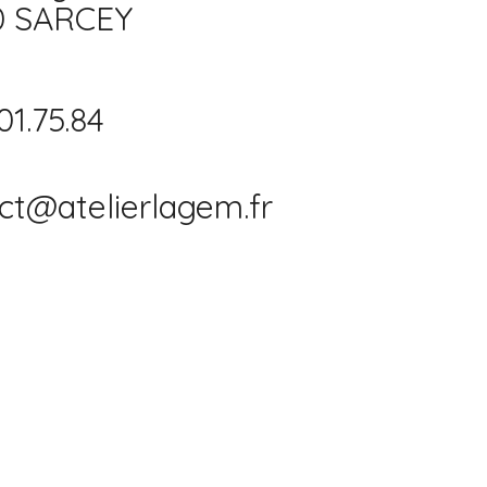
0 SARCEY
01.75.84
ct@atelierlagem.fr