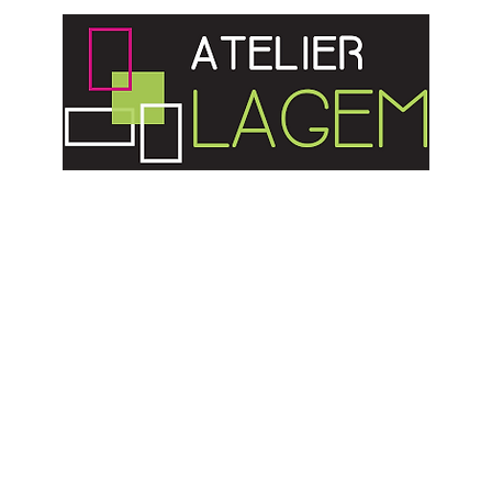
Atelier & Savoir faire
L'entreprise