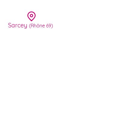
Sarcey
(Rhône 69)
Accueil
Réalisations